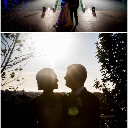
1371
0