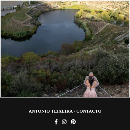
847
0
ANTONIO TEIXEIRA
/
CONTACTO