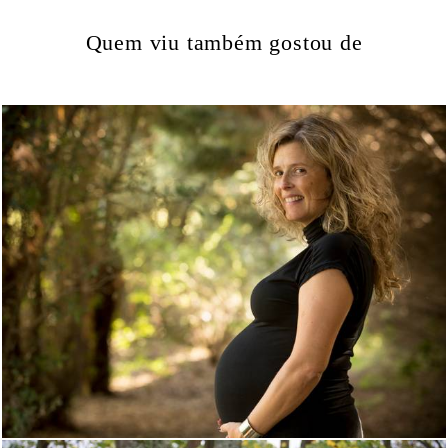
Quem viu também gostou de
1393
0