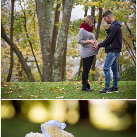
1623
0