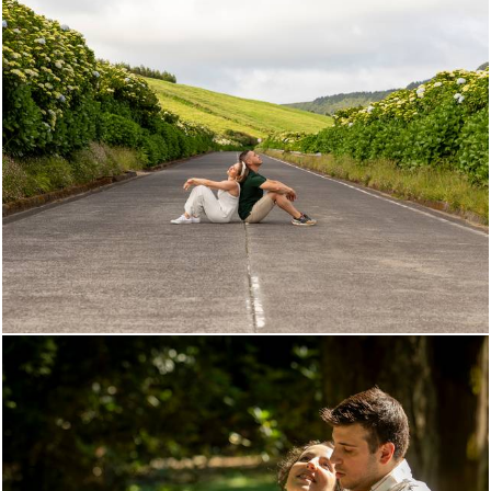
539
0