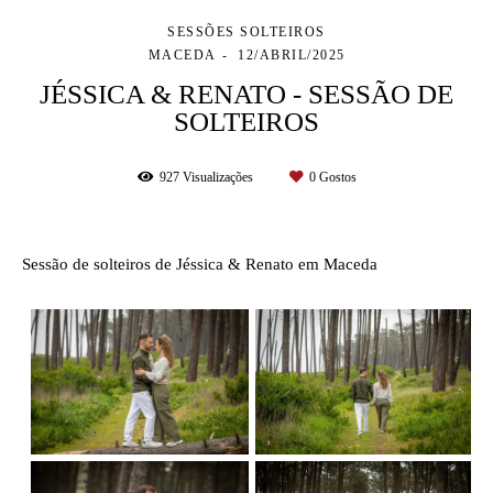
SESSÕES SOLTEIROS
MACEDA
12/ABRIL/2025
JÉSSICA & RENATO - SESSÃO DE
SOLTEIROS
927
Visualizações
0
Gostos
Sessão de solteiros de Jéssica & Renato em Maceda